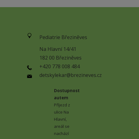
Pediatrie Březiněves
Na Hlavní 14/41
182 00 Březiněves
+420 778 008 484
detskylekar@brezineves.cz
Dostupnost
autem
Příjezd z
ulice Na
Hlavní,
areál se
nachází