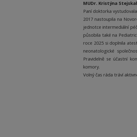
MUDr. Kristýna Stejska
Paní doktorka vystudovala 
2017 nastoupila na Novoro
jednotce intermediální pé
působila také na Pediatric
roce 2025 si doplnila ates
neonatologické společnos
Pravidelně se účastní kon
komory.
Volný čas ráda tráví aktivn