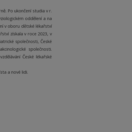
ně. Po ukončení studia v r.
yziologickém oddělení a na
í v oboru dětské lékařství
ství získala v roce 2023, v
iatrické společnosti, České
kcinologické společnosti.
 vzdělávání České lékařské
sta a nové lidi.