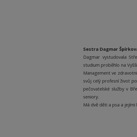
Sestra Dagmar Špírkov
Dagmar vystudovala Stře
studium proběhlo na Vyšší
Management ve zdravotnic
svůj celý profesní život 
pečovatelské služby v Bř
seniory.
Má dvě děti a psa a jejími