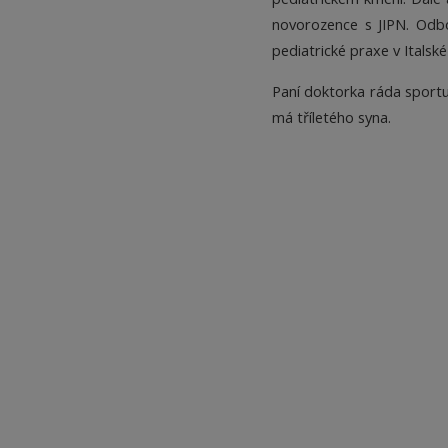
novorozence s JIPN. Odbo
pediatrické praxe v Italské 
Paní doktorka ráda sportuj
má tříletého syna.