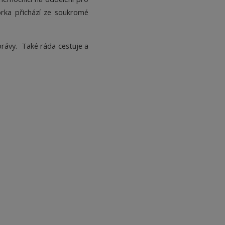
orka přichází ze soukromé
správy. Také ráda cestuje a