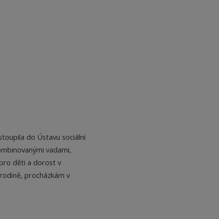
stoupila do Ústavu sociální
kombinovanými vadami,
pro děti a dorost v
e rodině, procházkám v