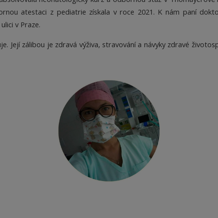
rnou atestaci z pediatrie získala v roce 2021. K nám paní dokt
ulici v Praze.
e. Její zálibou je zdravá výživa, stravování a návyky zdravé životo