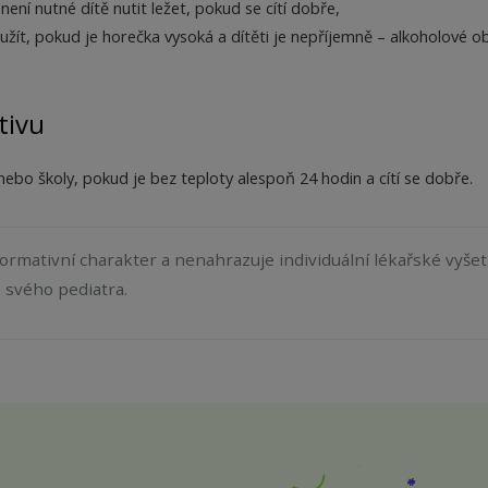
není nutné dítě nutit ležet, pokud se cítí dobře,
užít, pokud je horečka vysoká a dítěti je nepříjemně – alkoholové o
tivu
ebo školy, pokud je bez teploty alespoň 24 hodin a cítí se dobře.
ormativní charakter a nenahrazuje individuální lékařské vyšet
 svého pediatra.