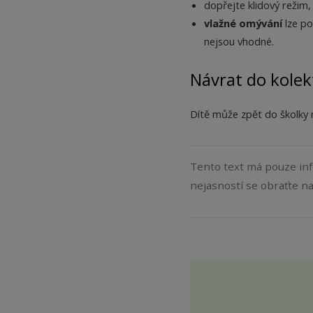
dopřejte klidový režim, 
vlažné omývání
lze po
nejsou vhodné.
Návrat do kolek
Dítě může zpět do školky n
Tento text má pouze inf
nejasností se obraťte na