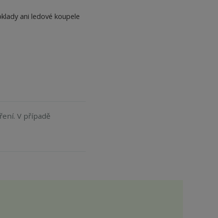
bklady ani ledové koupele
ření. V případě